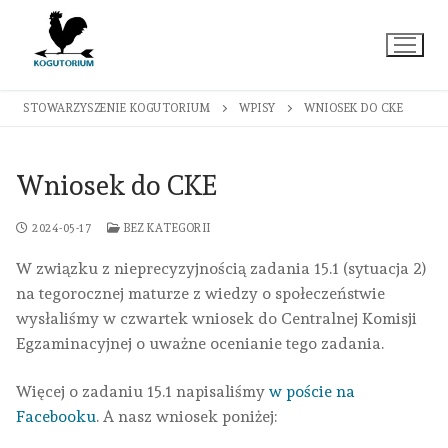
Przejdź
do
treści
STOWARZYSZENIE KOGUTORIUM
WPISY
WNIOSEK DO CKE
Wniosek do CKE
2024-05-17
BEZ KATEGORII
W związku z nieprecyzyjnością zadania 15.1 (sytuacja 2)
na tegorocznej maturze z wiedzy o społeczeństwie
wysłaliśmy w czwartek wniosek do Centralnej Komisji
Egzaminacyjnej o uważne ocenianie tego zadania.
Więcej o zadaniu 15.1 napisaliśmy
w poście na
Facebooku
. A nasz wniosek poniżej: