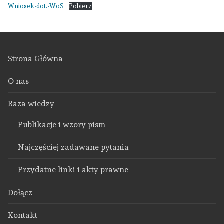
Wniosek-dot.-WoS
Pobierz
Strona Główna
O nas
Baza wiedzy
Publikacje i wzory pism
Najczęściej zadawane pytania
Przydatne linki i akty prawne
Dołącz
Kontakt