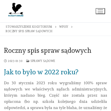
Przejdź
do
treści
STOWARZYSZENIE KOGUTORIUM
WPISY
ROCZNY SPIS SPRAW SĄDOWYCH
Roczny spis spraw sądowych
2023-01-30
SPRAWY SĄDOWE
Jak to było w 2022 roku?
Do 30 stycznia 2023 roku wygraliśmy 100% spraw
sądowych we właściwych sądach administracyjnych,
którym nadano bieg. Część nie została przez nas
opłacona (bo np. szkoła kolejnego dnia udzieliła
odpowiedzi, a sprawa była na tyle błaha, że uznaliśmy że