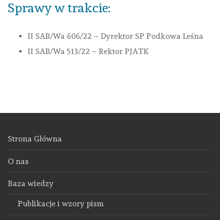
Sprawy w trakcie:
II SAB/Wa 606/22 – Dyrektor SP Podkowa Leśna
II SAB/Wa 513/22 – Rektor PJATK
Strona Główna
O nas
Baza wiedzy
Publikacje i wzory pism