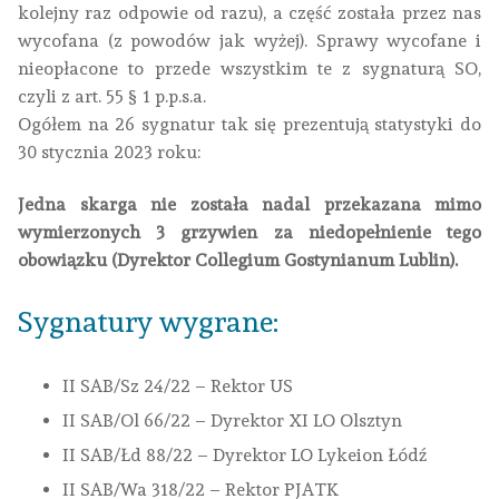
kolejny raz odpowie od razu), a część została przez nas
wycofana (z powodów jak wyżej). Sprawy wycofane i
nieopłacone to przede wszystkim te z sygnaturą SO,
czyli z art. 55 § 1 p.p.s.a.
Ogółem na 26 sygnatur tak się prezentują statystyki do
30 stycznia 2023 roku:
Jedna skarga nie została nadal przekazana mimo
wymierzonych 3 grzywien za niedopełnienie tego
obowiązku (Dyrektor Collegium Gostynianum Lublin).
Sygnatury wygrane:
II SAB/Sz 24/22 – Rektor US
II SAB/Ol 66/22 – Dyrektor XI LO Olsztyn
II SAB/Łd 88/22 – Dyrektor LO Lykeion Łódź
II SAB/Wa 318/22 – Rektor PJATK