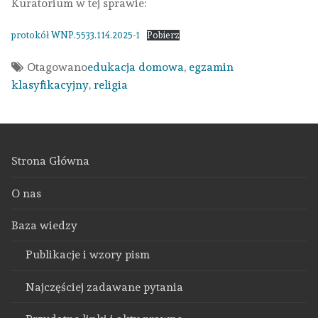
Kuratorium w tej sprawie:
protokół WNP.5533.114.2025-1
Pobierz
Otagowano
edukacja domowa
,
egzamin
klasyfikacyjny
,
religia
Strona Główna
O nas
Baza wiedzy
Publikacje i wzory pism
Najczęściej zadawane pytania