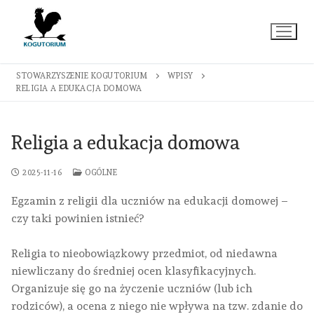
Przejdź
do
treści
STOWARZYSZENIE KOGUTORIUM
WPISY
RELIGIA A EDUKACJA DOMOWA
Religia a edukacja domowa
2025-11-16
OGÓLNE
Egzamin z religii dla uczniów na edukacji domowej –
czy taki powinien istnieć?
Religia to nieobowiązkowy przedmiot, od niedawna
niewliczany do średniej ocen klasyfikacyjnych.
Organizuje się go na życzenie uczniów (lub ich
rodziców), a ocena z niego nie wpływa na tzw. zdanie do