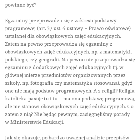
powinno być?
Egzaminy przeprowadza się z zakresu podstawy
pragramowej (art. 37 ust. 4 ustawy – Prawo oświatowe)
ustalanej dla obowiązkowych zajęć edukacyjnych.
Zatem na pewno przeprowadza się egzaminy z
obowiązkowych zajęć edukacyjnych, np. z matematyki,
polskiego, czy geografii. Na pewno nie przeprowadza się
egzaminu z dodatkowych zajęć edukacyjnych (tj. w
głównej mierze przedmiotów organizowanych przez
szkoły, np. fotografia czy matematyka stosowana), gdyż
one nie mają podstaw programowych. A z religii? Religia
katolicka pasuje tu i tu – ma ona podstawę programową,
ale nie stanowi obowiązkowych zajęć edukacyjnych. Co
zatem z nią? Nie będąc pewnym, zasięgnęliśmy porady
w Ministerstwie Edukacji.
Jak się okazuje, po bardzo uważnej analizie przepisów