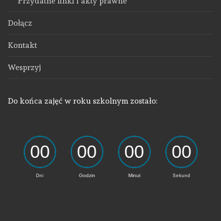
Przydatne linki i akty prawne
Dołącz
Kontakt
Wesprzyj
Do końca zajęć w roku szkolnym zostało: