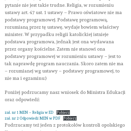
pytanie nie jest takie trudne. Religia, w rozumieniu
ustawy art. 47 ust. 1 ustawy – Prawo oświatowe nie ma
podstawy programowej. Podstawę programową,
rozumianą przez tę ustawę, wydaje bowiem właściwy
minister. W przypadku religii katolickiej istnieje
podstawa programowa, jednak jest ona wydawana
przez organy kościelne. Zatem nie stanowi ona
podstawy programowej w rozumieniu ustawy – jest to
tak naprawdę program nauczania. Skoro zatem nie ma
– rozumianej wg ustawy – podstawy programowej, to
nie ma i egzaminu:)
Poniżej podrzucamy nasz wniosek do Ministra Edukacji
oraz odpowiedź:
zał. nr 1 MEN – Religia w ED
Pobierz
zał. nr 2 Odpowiedź MEN w PDF
Pobierz
Podrzucamy też jeden z protokołów kontroli opolskiego