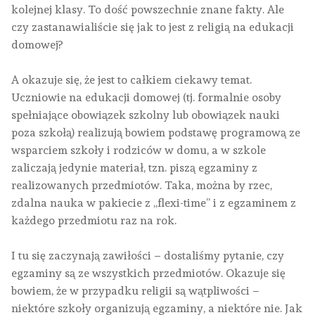
kolejnej klasy. To dość powszechnie znane fakty. Ale
czy zastanawialiście się jak to jest z religią na edukacji
domowej?
A okazuje się, że jest to całkiem ciekawy temat.
Uczniowie na edukacji domowej (tj. formalnie osoby
spełniające obowiązek szkolny lub obowiązek nauki
poza szkołą) realizują bowiem podstawę programową ze
wsparciem szkoły i rodziców w domu, a w szkole
zaliczają jedynie materiał, tzn. piszą egzaminy z
realizowanych przedmiotów. Taka, można by rzec,
zdalna nauka w pakiecie z „flexi-time” i z egzaminem z
każdego przedmiotu raz na rok.
I tu się zaczynają zawiłości – dostaliśmy pytanie, czy
egzaminy są ze wszystkich przedmiotów. Okazuje się
bowiem, że w przypadku religii są wątpliwości –
niektóre szkoły organizują egzaminy, a niektóre nie. Jak