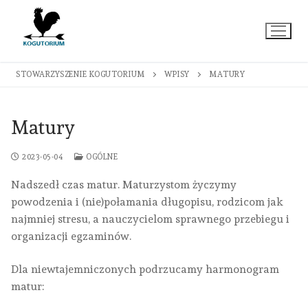
Przejdź
do
treści
STOWARZYSZENIE KOGUTORIUM
WPISY
MATURY
Matury
2023-05-04
OGÓLNE
Nadszedł czas matur. Maturzystom życzymy
powodzenia i (nie)połamania długopisu, rodzicom jak
najmniej stresu, a nauczycielom sprawnego przebiegu i
organizacji egzaminów.
Dla niewtajemniczonych podrzucamy harmonogram
matur: