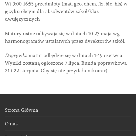
Wt 9:00-16:55 przedmioty (mat, geo, chem, fiz, bio, his) w
języku obcym dla absolwentów szkół/klas
dwujęzycznych
Matury ustne odbywają się w dniach 10-23 maja wg
harmonogramów ustalanych przez dyrektorów szkół.
Dogrywka
matur odbędzie się w dniach 1-19 czerwca.
Wyniki zostaną ogłoszone 7 lipca. Runda poprawkowa
21 i 22 sierpnia. Oby się nie przydała nikomu:)
Strona Główna
O nas