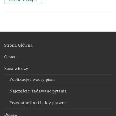
CZYTAJ DALEJ →
Strona Główna
O nas
Baza wiedzy
Publikacje i wzory pism
Najczęściej zadawane pytania
Przydatne linki i akty prawne
Dołącz