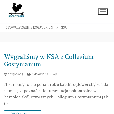
Przejdź
do
treści
STOWARZYSZENIE KOGUTORIUM
NSA
Wygraliśmy w NSA z Collegium
Gostynianum
2023-06-09
SPRAWY SĄDOWE
No i mamy to! Po ponad roku batalii sądowej chyba uda
nam się zapoznać z dokumentacją pokontrolną w
Zespole Szkół Prywatnych Collegium Gostynianum! Jak
to…