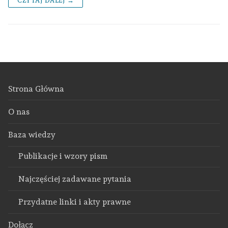
CZYTAJ DALEJ →
Strona Główna
O nas
Baza wiedzy
Publikacje i wzory pism
Najczęściej zadawane pytania
Przydatne linki i akty prawne
Dołącz