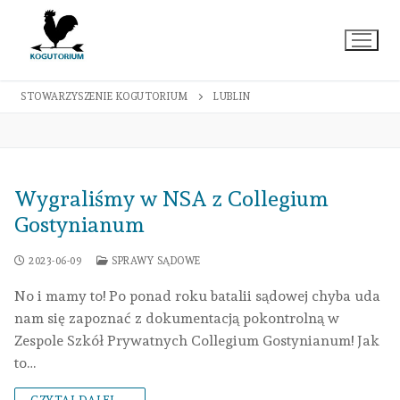
Przejdź
do
treści
STOWARZYSZENIE KOGUTORIUM
LUBLIN
Wygraliśmy w NSA z Collegium
Gostynianum
2023-06-09
SPRAWY SĄDOWE
No i mamy to! Po ponad roku batalii sądowej chyba uda
nam się zapoznać z dokumentacją pokontrolną w
Zespole Szkół Prywatnych Collegium Gostynianum! Jak
to…